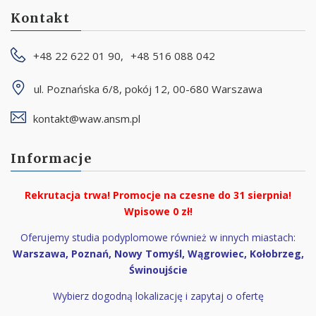
Kontakt
+48 22 622 01 90,
+48 516 088 042
ul. Poznańska 6/8, pokój 12, 00-680 Warszawa
kontakt@waw.ansm.pl
Informacje
Rekrutacja trwa!
Promocje na czesne do
31 sierpnia!
Wpisowe 0 zł!
Oferujemy studia podyplomowe również w innych miastach:
Warszawa, Poznań, Nowy Tomyśl, Wągrowiec, Kołobrzeg,
Świnoujście
Wybierz dogodną lokalizację i zapytaj o ofertę