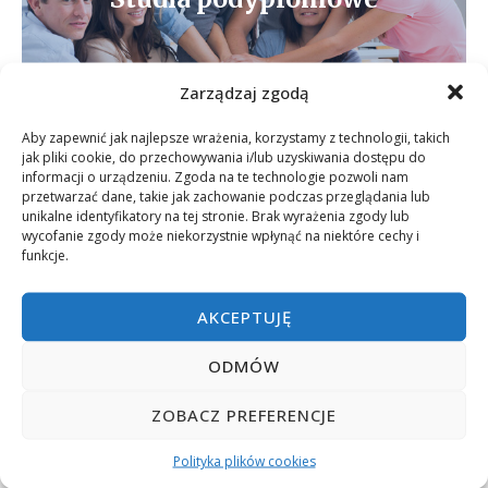
Zobacz
Zarządzaj zgodą
Aby zapewnić jak najlepsze wrażenia, korzystamy z technologii, takich
jak pliki cookie, do przechowywania i/lub uzyskiwania dostępu do
informacji o urządzeniu. Zgoda na te technologie pozwoli nam
przetwarzać dane, takie jak zachowanie podczas przeglądania lub
unikalne identyfikatory na tej stronie. Brak wyrażenia zgody lub
wycofanie zgody może niekorzystnie wpłynąć na niektóre cechy i
funkcje.
Szkolenia
AKCEPTUJĘ
Szkolenia
ODMÓW
Zobacz
ZOBACZ PREFERENCJE
Polityka plików cookies