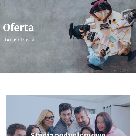
Oferta
Home
/
Oferta
Studia podyplomowe
Studia podyplomowe