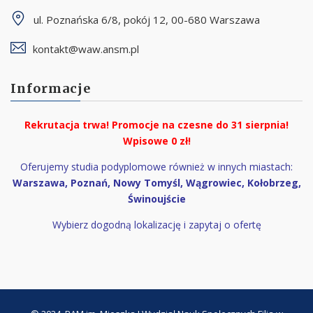
ul. Poznańska 6/8, pokój 12, 00-680 Warszawa
kontakt@waw.ansm.pl
Informacje
Rekrutacja trwa!
Promocje na czesne do
31 sierpnia!
Wpisowe 0 zł!
Oferujemy studia podyplomowe również w innych miastach:
Warszawa, Poznań, Nowy Tomyśl, Wągrowiec, Kołobrzeg,
Świnoujście
Wybierz dogodną lokalizację i zapytaj o ofertę