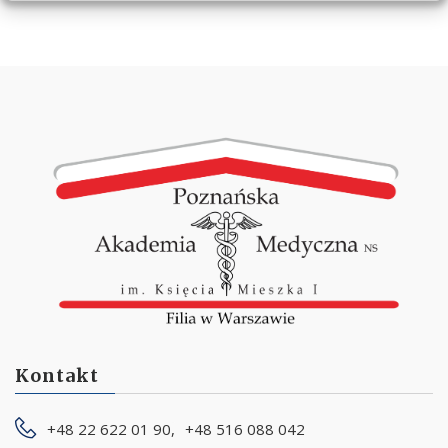
Kontakt
+48 22 622 01 90,
+48 516 088 042