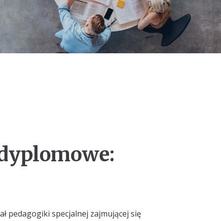
odyplomowe:
ział pedagogiki specjalnej zajmującej się