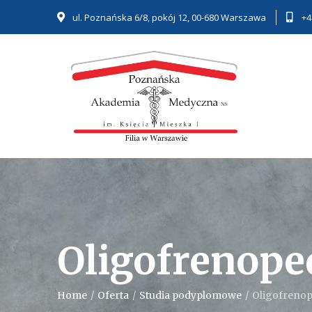
ul. Poznańska 6/8, pokój 12, 00-680 Warszawa
+4
Oligofrenope
Home
/
Oferta
/
Studia podyplomowe
/
Oligofreno