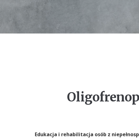
Oligofreno
Edukacja i rehabilitacja osób z niepełno