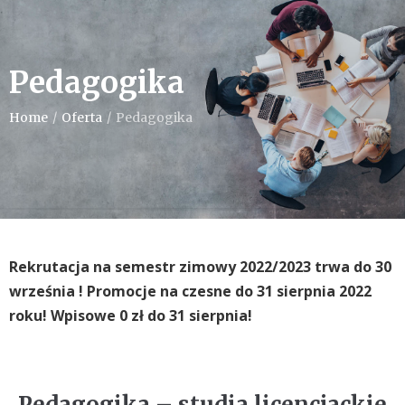
Pedagogika
Home
/
Oferta
/
Pedagogika
Rekrutacja na semestr zimowy 2022/2023 trwa do 30
września !
Promocje na czesne do 31 sierpnia 2022
roku! Wpisowe 0 zł do 31 sierpnia!
Pedagogika – studia licencjackie